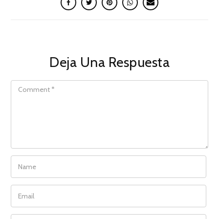
Deja Una Respuesta
COMMENT
NAME
EMAIL
WEBSITE