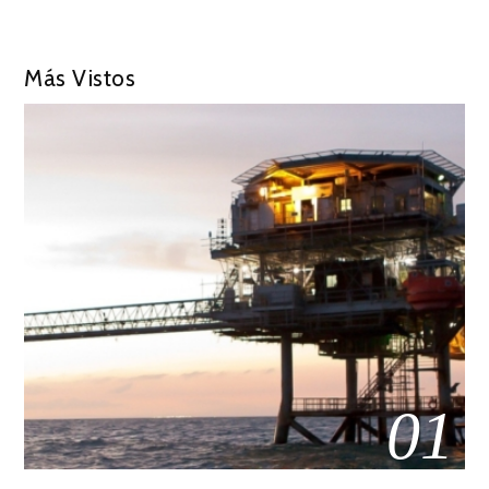
Más Vistos
01