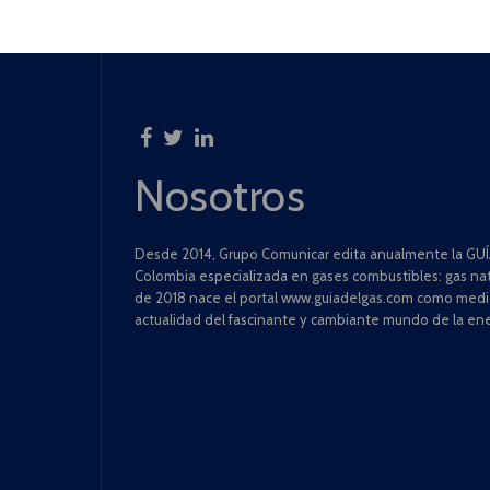
Nosotros
Desde 2014, Grupo Comunicar edita anualmente la GUÍA
Colombia especializada en gases combustibles: gas natu
de 2018 nace el portal www.guiadelgas.com como medio 
actualidad del fascinante y cambiante mundo de la ene