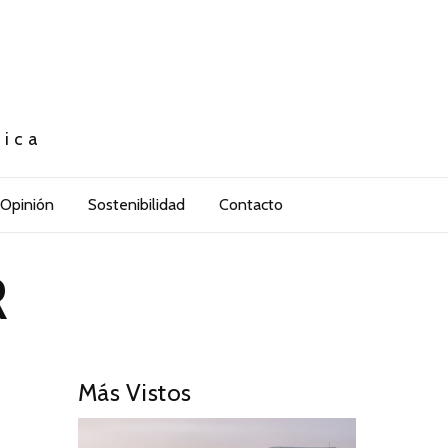
tica
Opinión
Sostenibilidad
Contacto
R
Más Vistos