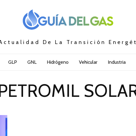
Actualidad De La Transición Energé
GLP
GNL
Hidrógeno
Vehicular
Industria
PETROMIL SOLA