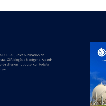
 DEL GAS, única publicación en
ral, GLP, biogás e hidrógeno. A partir
de difusión noticioso, con toda la
rgía.