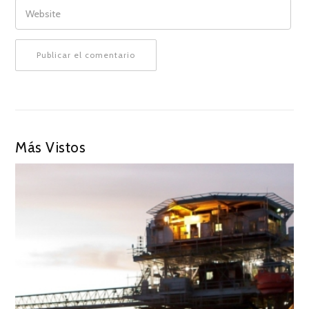
WEBSITE
Más Vistos