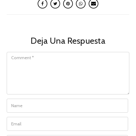
Deja Una Respuesta
COMMENT
NAME
EMAIL