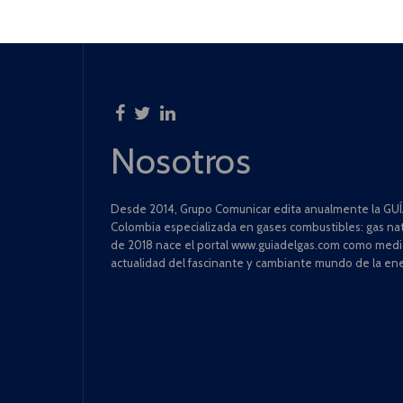
Nosotros
Desde 2014, Grupo Comunicar edita anualmente la GUÍA
Colombia especializada en gases combustibles: gas natu
de 2018 nace el portal www.guiadelgas.com como medio 
actualidad del fascinante y cambiante mundo de la ene