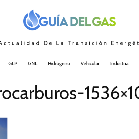
Actualidad De La Transición Energé
GLP
GNL
Hidrógeno
Vehicular
Industria
rocarburos-1536×