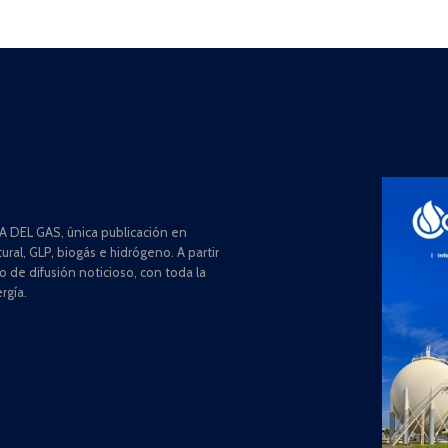
 DEL GAS, única publicación en
ral, GLP, biogás e hidrógeno. A partir
de difusión noticioso, con toda la
rgía.