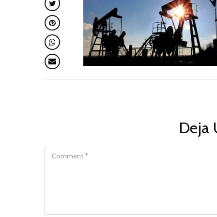
Deja 
COMMENT