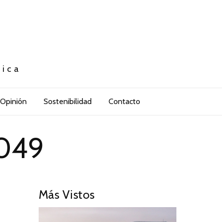
tica
Opinión
Sostenibilidad
Contacto
1049
Más Vistos