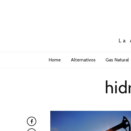
La 
Home
Alternativos
Gas Natural
hid