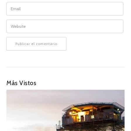
EMAIL
WEBSITE
Más Vistos