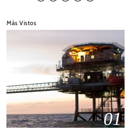
Más Vistos
01