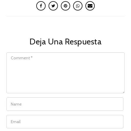
Deja Una Respuesta
COMMENT
NAME
EMAIL