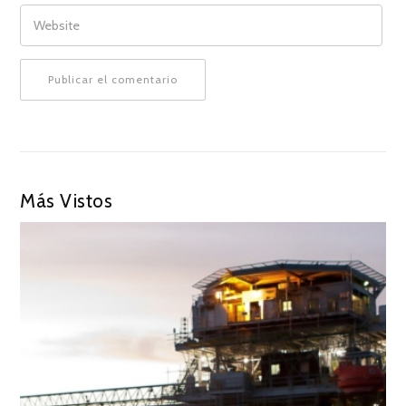
WEBSITE
Más Vistos