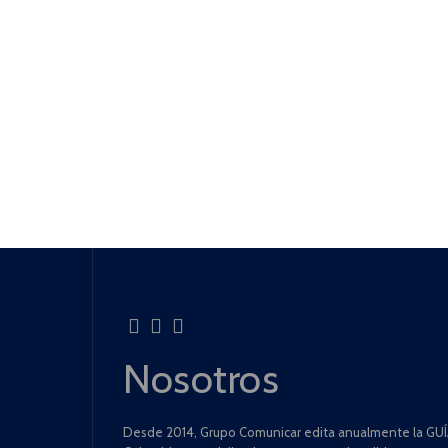
Nosotros
Desde 2014, Grupo Comunicar edita anualmente la GUÍA