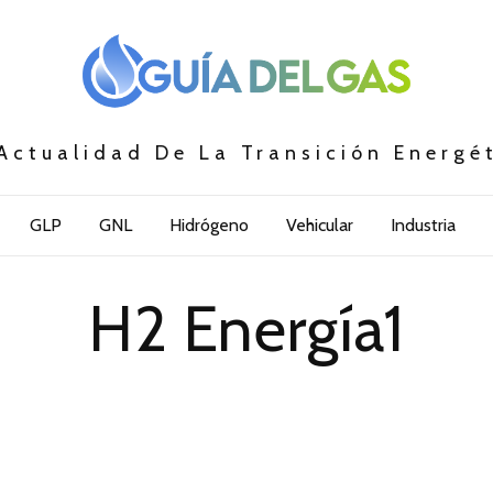
Actualidad De La Transición Energé
GLP
GNL
Hidrógeno
Vehicular
Industria
H2 Energía1