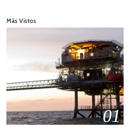
Más Vistos
01