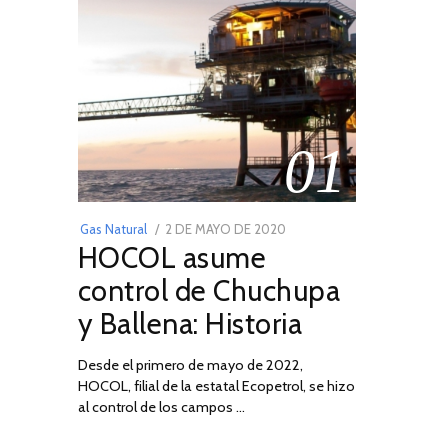
01
POSTED
Gas Natural
2 DE MAYO DE 2020
16
HOCOL asume
ON
DE
FEBRERO
control de Chuchupa
DE
y Ballena: Historia
2026
Desde el primero de mayo de 2022,
HOCOL, filial de la estatal Ecopetrol, se hizo
al control de los campos …