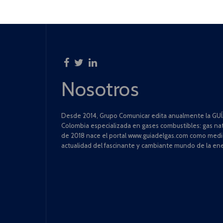
Nosotros
Desde 2014, Grupo Comunicar edita anualmente la GUÍA
Colombia especializada en gases combustibles: gas natu
de 2018 nace el portal www.guiadelgas.com como medio 
actualidad del fascinante y cambiante mundo de la ene