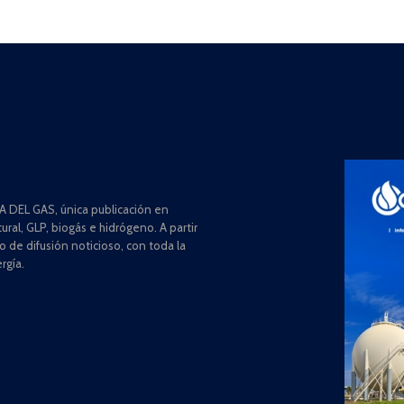
 DEL GAS, única publicación en
ral, GLP, biogás e hidrógeno. A partir
de difusión noticioso, con toda la
rgía.