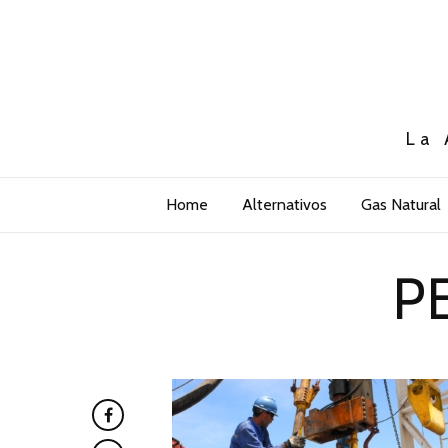
La 
Home
Alternativos
Gas Natural
P