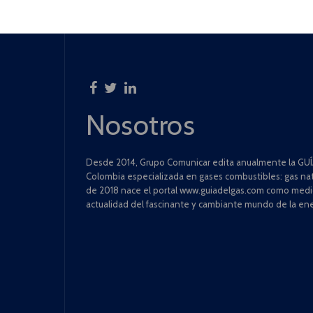
Nosotros
Desde 2014, Grupo Comunicar edita anualmente la GUÍA
Colombia especializada en gases combustibles: gas natu
de 2018 nace el portal www.guiadelgas.com como medio 
actualidad del fascinante y cambiante mundo de la ene