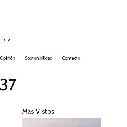
tica
Opinión
Sostenibilidad
Contacto
037
Más Vistos