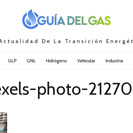
Actualidad De La Transición Energé
GLP
GNL
Hidrógeno
Vehicular
Industria
xels-photo-2127