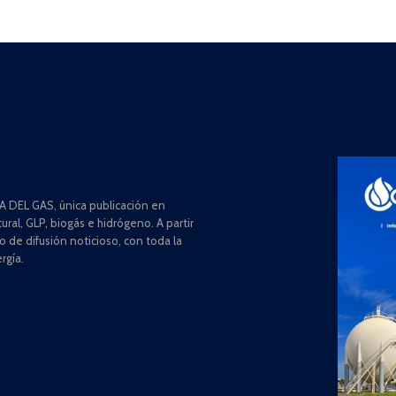
 DEL GAS, única publicación en
ral, GLP, biogás e hidrógeno. A partir
de difusión noticioso, con toda la
rgía.