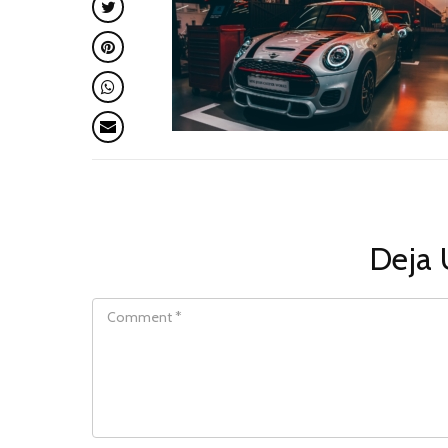
Deja 
COMMENT