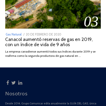
03
POSTED
Gas Natural
20 DE FEBRERO DE 2020
10
Canacol aumentó reservas de gas en 2019,
ON
DE
con un índice de vida de 9 años
JULIO
DE
La empresa canadiense aumentó todos sus índices durante 2019 y se
2025
reafirma como la segunda productora de gas natural en …
Nosotros
Desde 2014, Grupo Comunicar edita anualmente la GUÍA DEL GAS, única