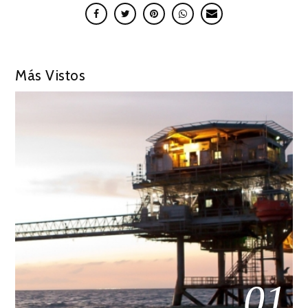
Más Vistos
01