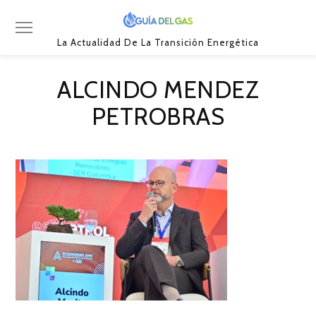
La Actualidad De La Transición Energética
ALCINDO MENDEZ
PETROBRAS