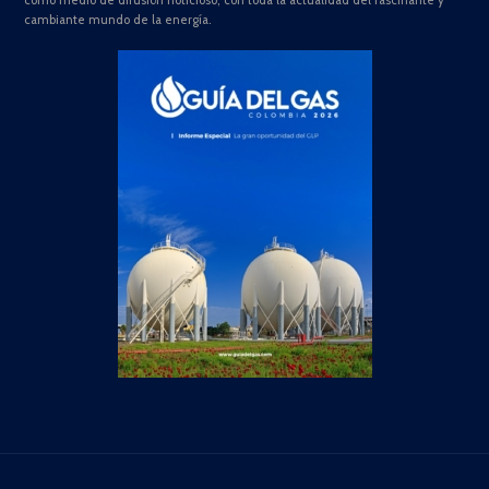
como medio de difusión noticioso, con toda la actualidad del fascinante y
cambiante mundo de la energía.