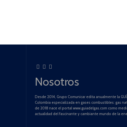
Nosotros
Desde 2014, Grupo Comunicar edita anualmente la GUÍA
Colombia especializada en gases combustibles: gas natu
de 2018 nace el portal www.guiadelgas.com como medio 
actualidad del fascinante y cambiante mundo de la ene