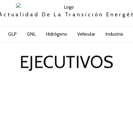
Actualidad De La Transición Energé
GLP
GNL
Hidrógeno
Vehicular
Industria
EJECUTIVOS