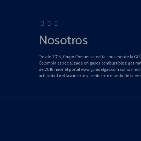
Nosotros
Desde 2014, Grupo Comunicar edita anualmente la GUÍA
Colombia especializada en gases combustibles: gas natu
de 2018 nace el portal www.guiadelgas.com como medio 
actualidad del fascinante y cambiante mundo de la ene