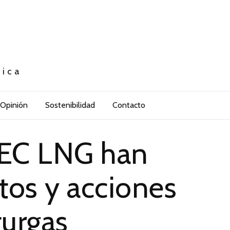
tica
Opinión
Sostenibilidad
Contacto
PEC LNG han
tos y acciones
turgas