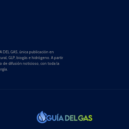
 DEL GAS, única publicación en
ral, GLP, biogás e hidrógeno. A partir
de difusión noticioso, con toda la
rgía.