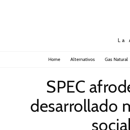
La 
Home
Alternativos
Gas Natural
SPEC afrod
desarrollado 
socia