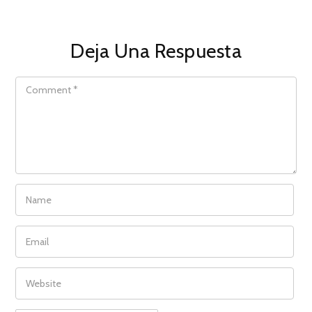
Deja Una Respuesta
COMMENT
NAME
EMAIL
WEBSITE