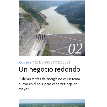
02
POSTED
Opinión
27 DE AGOSTO DE 2022
30
Un negocio redondo
ON
DE
AGOSTO
El de las tarifas de energía no es un tema
DE
nuevo en el país, pero cada vez deja en
2022
mayor …