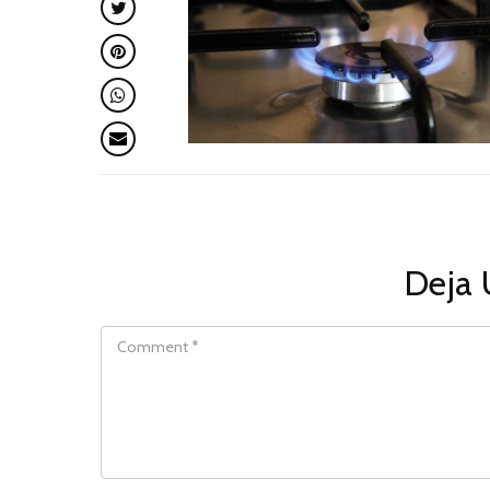
Deja 
COMMENT