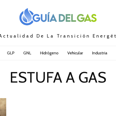
Actualidad De La Transición Energé
GLP
GNL
Hidrógeno
Vehicular
Industria
ESTUFA A GAS