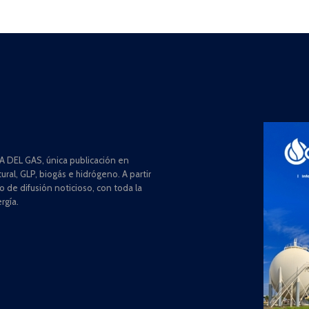
 DEL GAS, única publicación en
ral, GLP, biogás e hidrógeno. A partir
de difusión noticioso, con toda la
rgía.