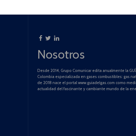
Nosotros
Desde 2014, Grupo Comunicar edita anualmente la GUÍA
Colombia especializada en gases combustibles: gas natu
de 2018 nace el portal www.guiadelgas.com como medio 
actualidad del fascinante y cambiante mundo de la ene