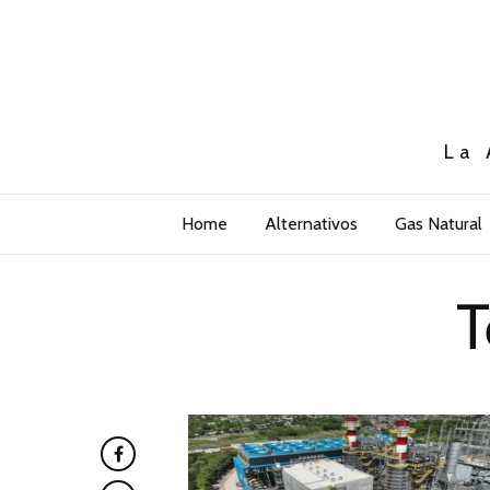
La 
Home
Alternativos
Gas Natural
T