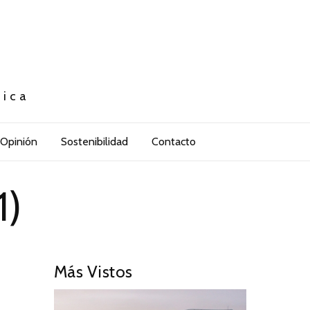
tica
Opinión
Sostenibilidad
Contacto
1)
Más Vistos