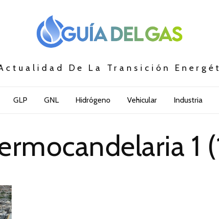
Actualidad De La Transición Energé
GLP
GNL
Hidrógeno
Vehicular
Industria
ermocandelaria 1 (