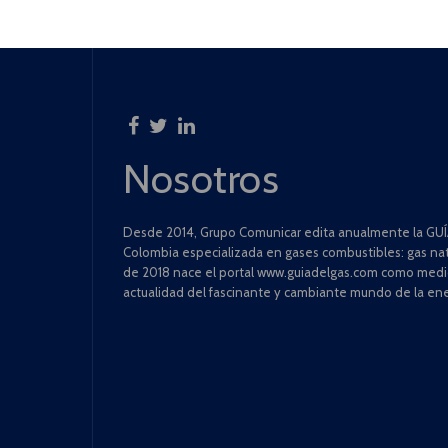
Nosotros
Desde 2014, Grupo Comunicar edita anualmente la GUÍA
Colombia especializada en gases combustibles: gas natu
de 2018 nace el portal www.guiadelgas.com como medio 
actualidad del fascinante y cambiante mundo de la ene