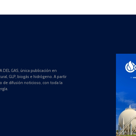
 DEL GAS, única publicación en
ral, GLP, biogás e hidrógeno. A partir
de difusión noticioso, con toda la
rgía.