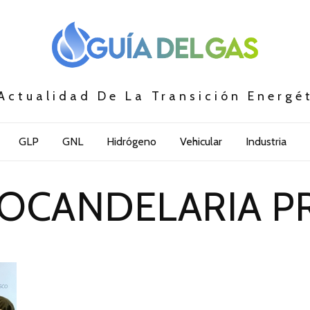
Actualidad De La Transición Energé
GLP
GNL
Hidrógeno
Vehicular
Industria
OCANDELARIA P