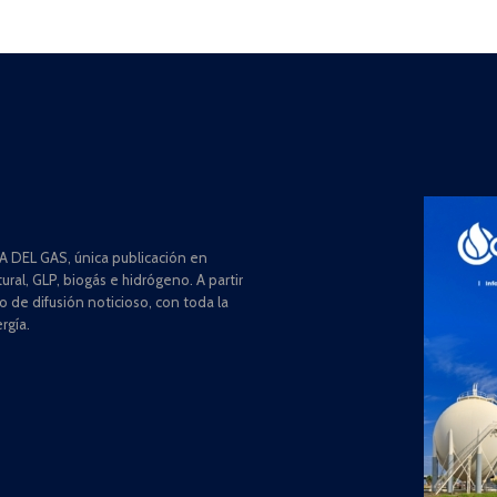
 DEL GAS, única publicación en
ral, GLP, biogás e hidrógeno. A partir
de difusión noticioso, con toda la
rgía.