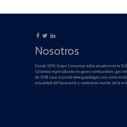
Nosotros
Desde 2014, Grupo Comunicar edita anualmente la GUÍA
Colombia especializada en gases combustibles: gas natu
de 2018 nace el portal www.guiadelgas.com como medio 
actualidad del fascinante y cambiante mundo de la ene