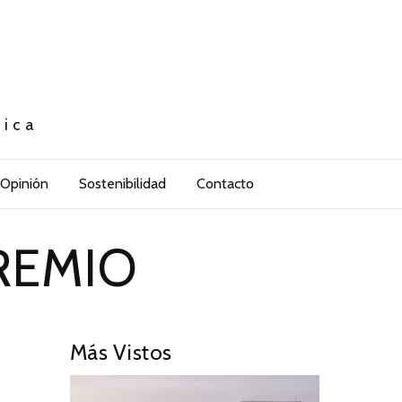
tica
Opinión
Sostenibilidad
Contacto
REMIO
Más Vistos