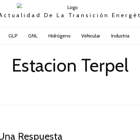
Actualidad De La Transición Energé
GLP
GNL
Hidrógeno
Vehicular
Industria
Estacion Terpel
Una Respuesta