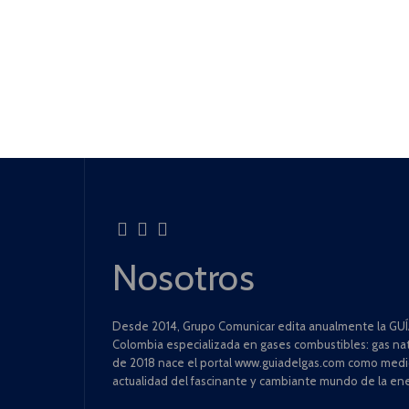
Nosotros
Desde 2014, Grupo Comunicar edita anualmente la GUÍA
Colombia especializada en gases combustibles: gas natu
de 2018 nace el portal www.guiadelgas.com como medio 
actualidad del fascinante y cambiante mundo de la ene