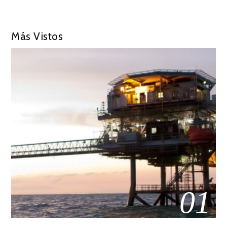
Más Vistos
01