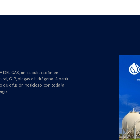
 DEL GAS, única publicación en
ral, GLP, biogás e hidrógeno. A partir
de difusión noticioso, con toda la
rgía.