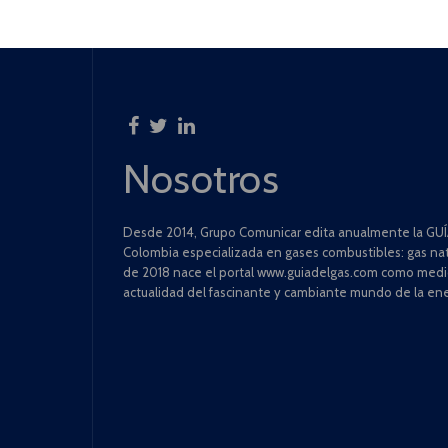
Nosotros
Desde 2014, Grupo Comunicar edita anualmente la GUÍA
Colombia especializada en gases combustibles: gas natu
de 2018 nace el portal www.guiadelgas.com como medio 
actualidad del fascinante y cambiante mundo de la ene