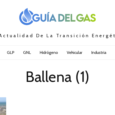
Actualidad De La Transición Energé
GLP
GNL
Hidrógeno
Vehicular
Industria
Ballena (1)