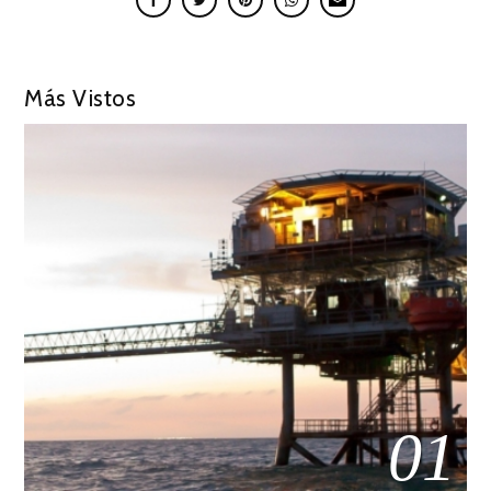
Más Vistos
01