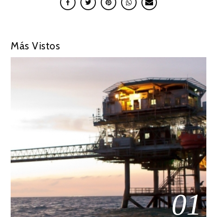
Más Vistos
01