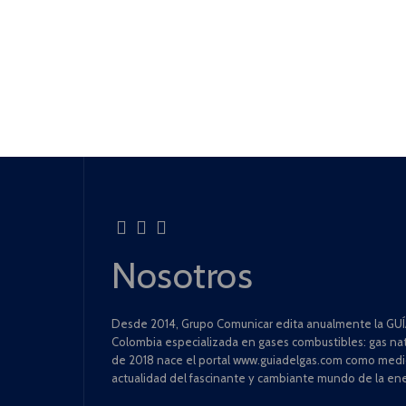
Nosotros
Desde 2014, Grupo Comunicar edita anualmente la GUÍA
Colombia especializada en gases combustibles: gas natu
de 2018 nace el portal www.guiadelgas.com como medio 
actualidad del fascinante y cambiante mundo de la ene