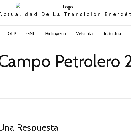
Actualidad De La Transición Energé
GLP
GNL
Hidrógeno
Vehicular
Industria
Campo Petrolero 
Una Respuesta