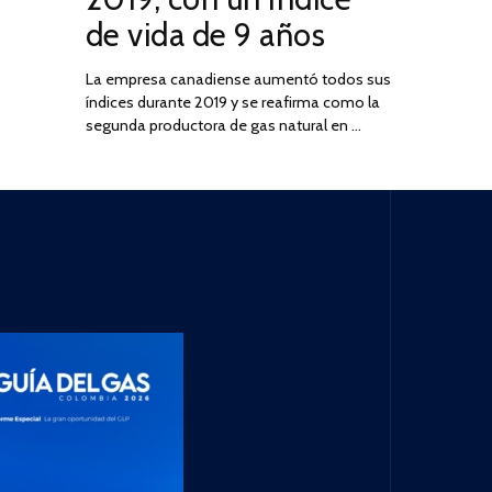
de vida de 9 años
La empresa canadiense aumentó todos sus
índices durante 2019 y se reafirma como la
segunda productora de gas natural en …