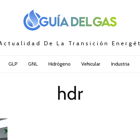
Actualidad De La Transición Energé
GLP
GNL
Hidrógeno
Vehicular
Industria
hdr