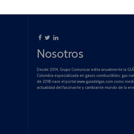
Nosotros
Desde 2014, Grupo Comunicar edita anualmente la GUÍA
Colombia especializada en gases combustibles: gas natu
de 2018 nace el portal www.guiadelgas.com como medio 
actualidad del fascinante y cambiante mundo de la ene