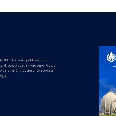
 DEL GAS, única publicación en
ral, GLP, biogás e hidrógeno. A partir
de difusión noticioso, con toda la
rgía.