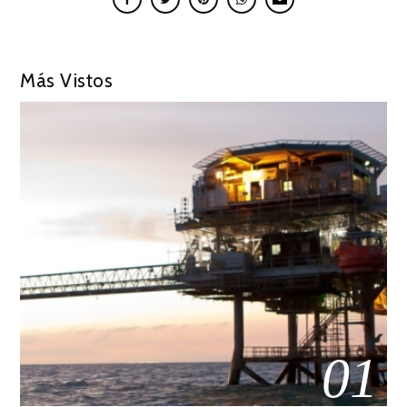
Más Vistos
01