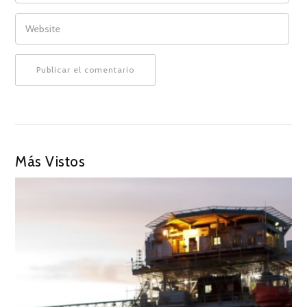
WEBSITE
Más Vistos