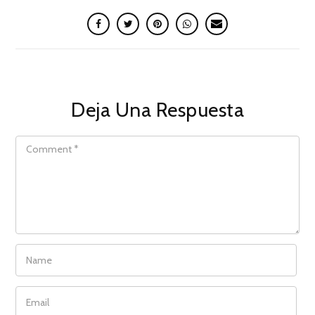
Deja Una Respuesta
COMMENT
NAME
EMAIL