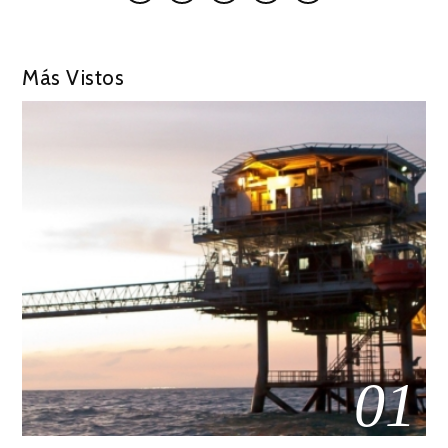
Más Vistos
01