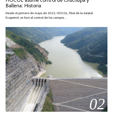
HOCOL asume control de Chuchupa y
Ballena: Historia
FEBRERO
DE
Desde el primero de mayo de 2022, HOCOL, filial de la estatal
2026
Ecopetrol, se hizo al control de los campos …
02