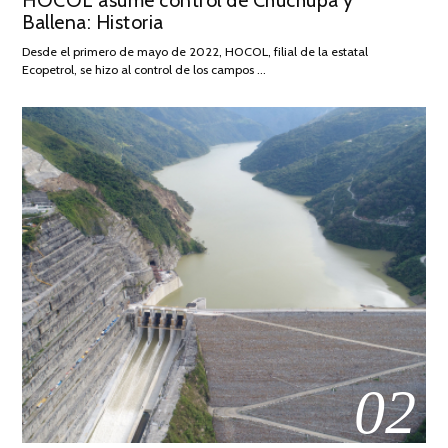
HOCOL asume control de Chuchupa y
Ballena: Historia
FEBRERO
DE
Desde el primero de mayo de 2022, HOCOL, filial de la estatal
2026
Ecopetrol, se hizo al control de los campos …
02