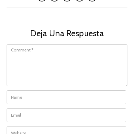
Deja Una Respuesta
COMMENT
NAME
EMAIL
WEBSITE