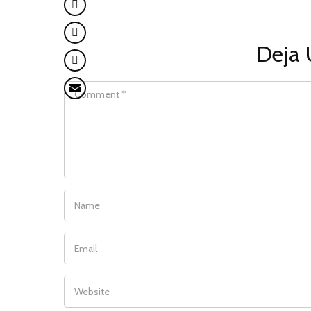
Deja 
COMMENT
NAME
EMAIL
WEBSITE