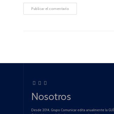
Nosotros
Desde 2014, Grupo Comunicar edita anualmente la GUÍA