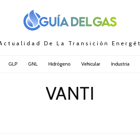
Actualidad De La Transición Energé
GLP
GNL
Hidrógeno
Vehicular
Industria
VANTI