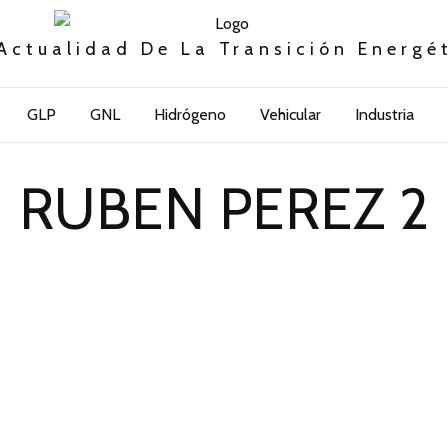
Actualidad De La Transición Energé
GLP
GNL
Hidrógeno
Vehicular
Industria
RUBEN PEREZ 2