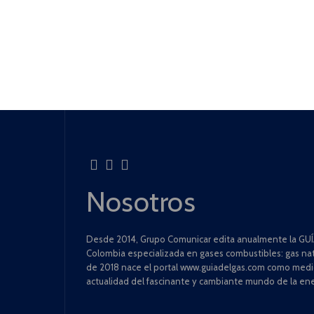
Nosotros
Desde 2014, Grupo Comunicar edita anualmente la GUÍA
Colombia especializada en gases combustibles: gas natu
de 2018 nace el portal www.guiadelgas.com como medio 
actualidad del fascinante y cambiante mundo de la ene