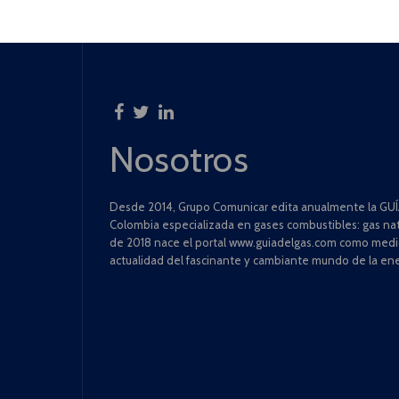
Nosotros
Desde 2014, Grupo Comunicar edita anualmente la GUÍA
Colombia especializada en gases combustibles: gas natu
de 2018 nace el portal www.guiadelgas.com como medio 
actualidad del fascinante y cambiante mundo de la ene