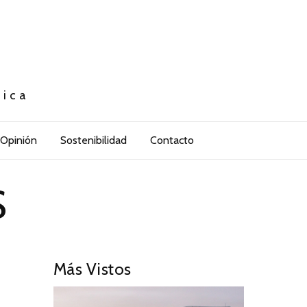
tica
Opinión
Sostenibilidad
Contacto
S
Más Vistos