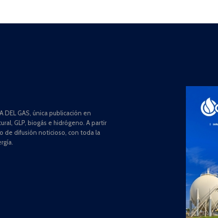
 DEL GAS, única publicación en
ral, GLP, biogás e hidrógeno. A partir
de difusión noticioso, con toda la
rgía.