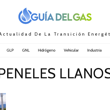
Actualidad De La Transición Energé
GLP
GNL
Hidrógeno
Vehicular
Industria
PENELES LLANO