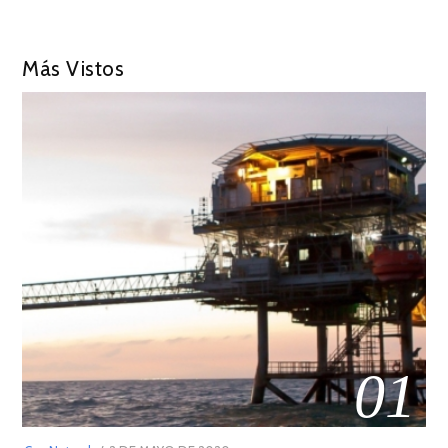
Más Vistos
01