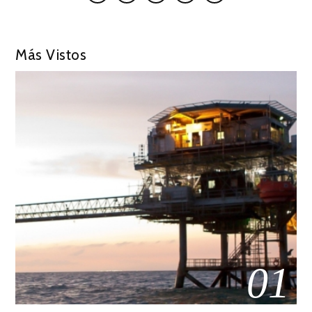
Más Vistos
01