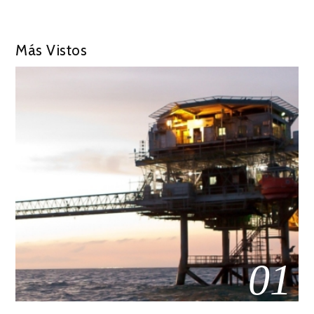
Más Vistos
01