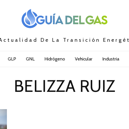
Actualidad De La Transición Energé
GLP
GNL
Hidrógeno
Vehicular
Industria
BELIZZA RUIZ