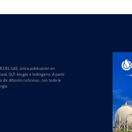
 DEL GAS, única publicación en
ral, GLP, biogás e hidrógeno. A partir
de difusión noticioso, con toda la
rgía.