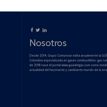
Nosotros
Desde 2014, Grupo Comunicar edita anualmente la GUÍA
Colombia especializada en gases combustibles: gas natu
de 2018 nace el portal www.guiadelgas.com como medio 
actualidad del fascinante y cambiante mundo de la ene