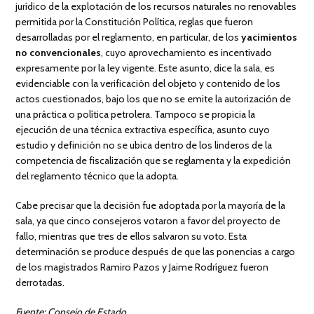
jurídico de la explotación de los recursos naturales no renovables
permitida por la Constitución Política, reglas que fueron
desarrolladas por el reglamento, en particular, de los
yacimientos
no convencionales
, cuyo aprovechamiento es incentivado
expresamente por la ley vigente. Este asunto, dice la sala, es
evidenciable con la verificación del objeto y contenido de los
actos cuestionados, bajo los que no se emite la autorización de
una práctica o política petrolera. Tampoco se propicia la
ejecución de una técnica extractiva específica, asunto cuyo
estudio y definición no se ubica dentro de los linderos de la
competencia de fiscalización que se reglamenta y la expedición
del reglamento técnico que la adopta.
Cabe precisar que la decisión fue adoptada por la mayoría de la
sala, ya que cinco consejeros votaron a favor del proyecto de
fallo, mientras que tres de ellos salvaron su voto. Esta
determinación se produce después de que las ponencias a cargo
de los magistrados Ramiro Pazos y Jaime Rodríguez fueron
derrotadas.
Fuente: Consejo de Estado