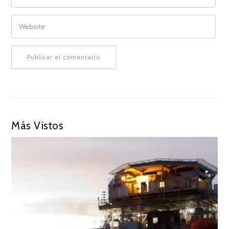
WEBSITE
Más Vistos