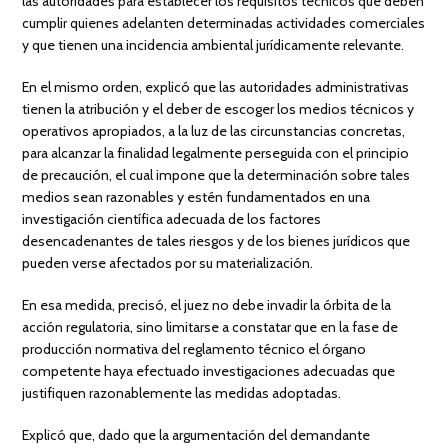
las autoridades para establecer los requisitos técnicos que deben
cumplir quienes adelanten determinadas actividades comerciales
y que tienen una incidencia ambiental jurídicamente relevante.
En el mismo orden, explicó que las autoridades administrativas
tienen la atribución y el deber de escoger los medios técnicos y
operativos apropiados, a la luz de las circunstancias concretas,
para alcanzar la finalidad legalmente perseguida con el principio
de precaución, el cual impone que la determinación sobre tales
medios sean razonables y estén fundamentados en una
investigación científica adecuada de los factores
desencadenantes de tales riesgos y de los bienes jurídicos que
pueden verse afectados por su materialización.
En esa medida, precisó, el juez no debe invadir la órbita de la
acción regulatoria, sino limitarse a constatar que en la fase de
producción normativa del reglamento técnico el órgano
competente haya efectuado investigaciones adecuadas que
justifiquen razonablemente las medidas adoptadas.
Explicó que, dado que la argumentación del demandante