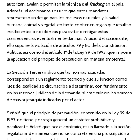
autorizan, avalan o permiten la
técnica del
fracking
en el país.
Además, el accionante sostuvo que estos mandatos
representan un riesgo para los recursos naturales y la salud
humana, animal y vegetal, en tanto contienen reglas que resultan
insuficientes o no idóneas para evitar o mitigar estas
consecuencias eventualmente dañinas. A juicio del accionante,
ello supone la violación de artículos 79 y 80 de la Constitución
Política, así como del artículo 1º de la Ley 99 de 1993, que impone
la aplicación del principio de precaución en materia ambiental.
La Sección Tercera indicó que las normas acusadas
corresponden a un reglamento técnico y que su función como
juez de legalidad se circunscribe a determinar, con fundamento
en las razones jurídicas de la demanda, si este vulnera las normas
de mayor jerarquía indicadas por el actor.
Señaló que el principio de precaución, contenido en la Ley 99 de
1993, no tiene, por regla general, un carácter prohibitivo y
paralizante. Aclaró que, por el contrario, es un llamado a la acción
regulatoria, de manera que no se concreta en una proscripción a