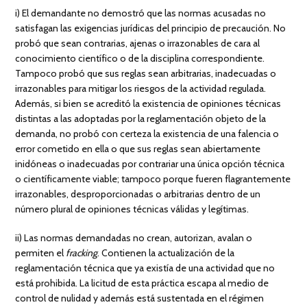
i) El demandante no demostró que las normas acusadas no
satisfagan las exigencias jurídicas del principio de precaución. No
probó que sean contrarias, ajenas o irrazonables de cara al
conocimiento científico o de la disciplina correspondiente.
Tampoco probó que sus reglas sean arbitrarias, inadecuadas o
irrazonables para mitigar los riesgos de la actividad regulada.
Además, si bien se acreditó la existencia de opiniones técnicas
distintas a las adoptadas por la reglamentación objeto de la
demanda, no probó con certeza la existencia de una falencia o
error cometido en ella o que sus reglas sean abiertamente
inidóneas o inadecuadas por contrariar una única opción técnica
o científicamente viable; tampoco porque fueren flagrantemente
irrazonables, desproporcionadas o arbitrarias dentro de un
número plural de opiniones técnicas válidas y legítimas.
ii) Las normas demandadas no crean, autorizan, avalan o
permiten el
fracking
. Contienen la actualización de la
reglamentación técnica que ya existía de una actividad que no
está prohibida. La licitud de esta práctica escapa al medio de
control de nulidad y además está sustentada en el régimen