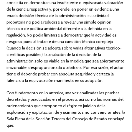
consistía en demostrar una insuficiente o equivocada valoración
de la ciencia respectiva y, por ende, en poner en evidencia una
errada decisión técnica de la administración, su actividad
probatoria no podía reducirse a revelar una simple opinión
técnica o de política ambiental diferente a la definida en la
regulación. No podía limitarse a demostrar que la actividad es
riesgosa, pues al tratarse de una cuestión técnica compleja
(cuando la decisión se adopta sobre varias alternativas técnico-
científicas posibles), la anulación de la decisión de la
administración solo es viable en la medida que sea abiertamente
irrazonable, desproporcionada o arbitraria. Por esa razón, el actor
tiene el deber de probar con absoluta seguridad y certeza la
falencia o la equivocación manifiesta en su adopción.
Con fundamento en lo anterior, una vez analizadas las pruebas
decretadas y practicadas en el proceso, así como las normas del
ordenamiento que componen el régimen jurídico de la
exploración y explotación de
yacimientos no convencionales
, la
Sala Plena de la Sección Tercera del Consejo de Estado concluyó
que: