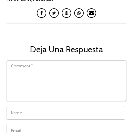
Deja Una Respuesta
COMMENT
NAME
EMAIL