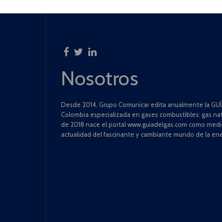
Nosotros
Desde 2014, Grupo Comunicar edita anualmente la GUÍA
Colombia especializada en gases combustibles: gas natu
de 2018 nace el portal www.guiadelgas.com como medio 
actualidad del fascinante y cambiante mundo de la ene