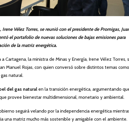
, Irene Vélez Torres, se reunió con el presidente de Promigas, Jua
ntó el portafolio de nuevas soluciones de bajas emisiones para
ación de la matriz energética.
a Cartagena, la ministra de Minas y Energía, Irene Vélez Torres, 
uan Manuel Rojas, con quien conversó sobre distintos temas como
 gas natural.
el del gas natural
en la transición energética, argumentando qu
 que provee bienestar multidimensional, monetario y ambiental.
 Gobierno seguirá velando por la independencia energética mientra
acia una matriz mucho más sostenible y amigable con el ambiente.