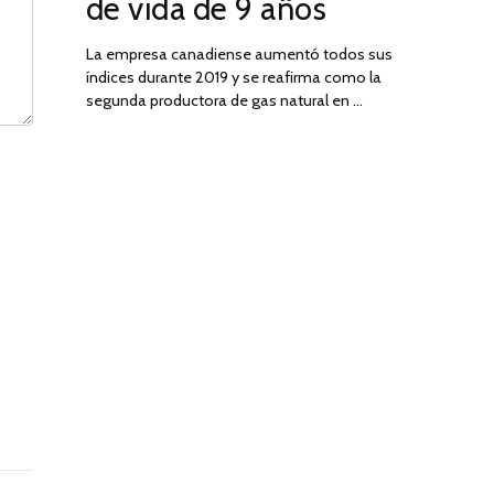
de vida de 9 años
La empresa canadiense aumentó todos sus
índices durante 2019 y se reafirma como la
segunda productora de gas natural en …