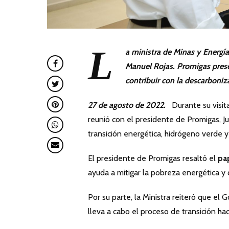
L
a ministra de Minas y Energía
Manuel Rojas. Promigas prese
contribuir con la descarboniz
27 de agosto de 2022.
Durante su visita 
reunió con el presidente de Promigas, J
transición energética, hidrógeno verde y
El presidente de Promigas resaltó el
pap
ayuda a mitigar la pobreza energética y
Por su parte, la Ministra reiteró que el
lleva a cabo el proceso de transición h