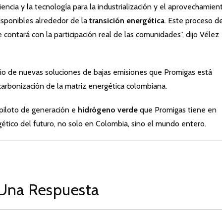
ciencia y la tecnología para la industrialización y el aprovechamien
isponibles alrededor de la
transición energética
. Este proceso d
ue contará con la participación real de las comunidades”, dijo Vélez
lio de nuevas soluciones de bajas emisiones que Promigas está
carbonización de la matriz energética colombiana.
 piloto de generación e
hidrógeno verde
que Promigas tiene en
ético del futuro, no solo en Colombia, sino el mundo entero.
Una Respuesta