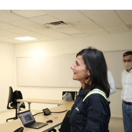
AGOSTO
DE
2022