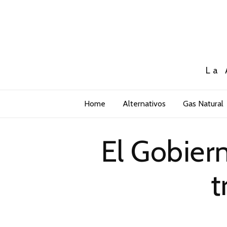
La 
Home
Alternativos
Gas Natural
El Gobier
t