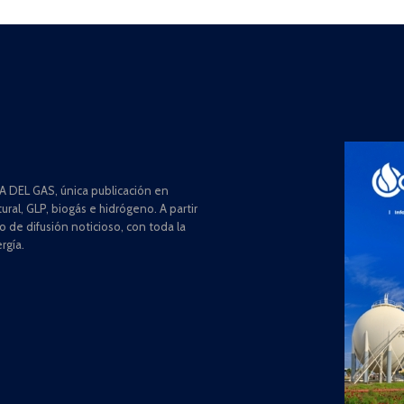
 DEL GAS, única publicación en
ral, GLP, biogás e hidrógeno. A partir
de difusión noticioso, con toda la
rgía.