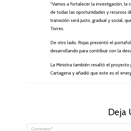
“Vamos a fortalecer la investigación, la 
de todas las oportunidades y recursos d
transición será justo, gradual y social, q
Torres.
De otro lado, Rojas presentó el portafo
desarrollando para contribuir con la des
La Ministra también resaltó el proyecto
Cartagena y añadió que este es el energ
Deja 
COMMENT