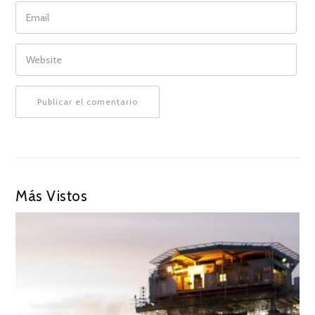
EMAIL
WEBSITE
Más Vistos