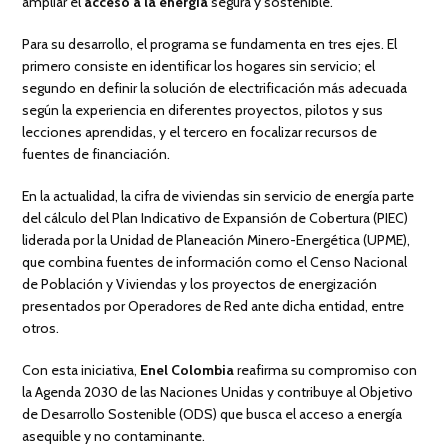
ampliar el
acceso a la energía
segura y sostenible.
Para su desarrollo, el programa se fundamenta en tres ejes. El
primero consiste en identificar los hogares sin servicio; el
segundo en definir la solución de electrificación más adecuada
según la experiencia en diferentes proyectos, pilotos y sus
lecciones aprendidas, y el tercero en focalizar recursos de
fuentes de financiación.
En la actualidad, la cifra de viviendas sin servicio de energía parte
del cálculo del Plan Indicativo de Expansión de Cobertura (PIEC)
liderada por la Unidad de Planeación Minero-Energética (UPME),
que combina fuentes de información como el Censo Nacional
de Población y Viviendas y los proyectos de energización
presentados por Operadores de Red ante dicha entidad, entre
otros.
Con esta iniciativa,
Enel Colombia
reafirma su compromiso con
la Agenda 2030 de las Naciones Unidas y contribuye al Objetivo
de Desarrollo Sostenible (ODS) que busca el acceso a energía
asequible y no contaminante.