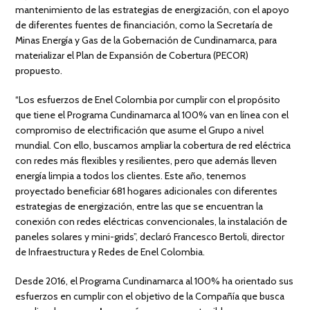
mantenimiento de las estrategias de energización, con el apoyo
de diferentes fuentes de financiación, como la Secretaría de
Minas Energía y Gas de la Gobernación de Cundinamarca, para
materializar el Plan de Expansión de Cobertura (PECOR)
propuesto.
“Los esfuerzos de Enel Colombia por cumplir con el propósito
que tiene el Programa Cundinamarca al 100% van en línea con el
compromiso de electrificación que asume el Grupo a nivel
mundial. Con ello, buscamos ampliar la cobertura de red eléctrica
con redes más flexibles y resilientes, pero que además lleven
energía limpia a todos los clientes. Este año, tenemos
proyectado beneficiar 681 hogares adicionales con diferentes
estrategias de energización, entre las que se encuentran la
conexión con redes eléctricas convencionales, la instalación de
paneles solares y mini-grids”, declaró Francesco Bertoli, director
de Infraestructura y Redes de Enel Colombia.
Desde 2016, el Programa Cundinamarca al 100% ha orientado sus
esfuerzos en cumplir con el objetivo de la Compañía que busca