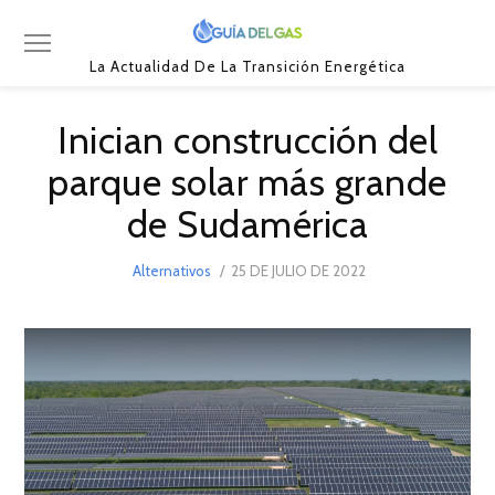
La Actualidad De La Transición Energética
Inician construcción del
parque solar más grande
de Sudamérica
POSTED
Alternativos
25 DE JULIO DE 2022
28
ON
DE
JULIO
DE
2022