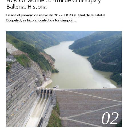
HOCOL asume control de Chuchupa y
Ballena: Historia
FEBRERO
DE
Desde el primero de mayo de 2022, HOCOL, filial de la estatal
2026
Ecopetrol, se hizo al control de los campos …
02