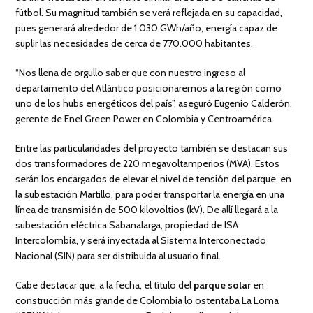
fútbol. Su magnitud también se verá reflejada en su capacidad,
pues generará alrededor de 1.030 GWh/año, energía capaz de
suplir las necesidades de cerca de 770.000 habitantes.
“Nos llena de orgullo saber que con nuestro ingreso al
departamento del Atlántico posicionaremos a la región como
uno de los hubs energéticos del país”, aseguró Eugenio Calderón,
gerente de Enel Green Power en Colombia y Centroamérica.
Entre las particularidades del proyecto también se destacan sus
dos transformadores de 220 megavoltamperios (MVA). Estos
serán los encargados de elevar el nivel de tensión del parque, en
la subestación Martillo, para poder transportar la energía en una
línea de transmisión de 500 kilovoltios (kV). De allí llegará a la
subestación eléctrica Sabanalarga, propiedad de ISA
Intercolombia, y será inyectada al Sistema Interconectado
Nacional (SIN) para ser distribuida al usuario final.
Cabe destacar que, a la fecha, el título del
parque solar
en
construcción más grande de Colombia lo ostentaba La Loma