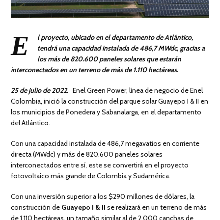
E
l proyecto, ubicado en el departamento de Atlántico,
tendrá una capacidad instalada de 486,7 MWdc, gracias a
los más de 820.600 paneles solares que estarán
interconectados en un terreno de más de 1.110 hectáreas.
25 de julio de 2022.
Enel Green Power, línea de negocio de Enel
Colombia, inició la construcción del parque solar Guayepo I & II en
los municipios de Ponedera y Sabanalarga, en el departamento
del Atlántico.
Con una capacidad instalada de 486,7 megavatios en corriente
directa (MWdc) y más de 820.600 paneles solares
interconectados entre sí, este se convertirá en el proyecto
fotovoltaico más grande de Colombia y Sudamérica.
Con una inversión superior a los $290 millones de dólares, la
construcción de
Guayepo I & II
se realizará en un terreno de más
de 1.110 hectáreas, un tamaño similar al de 2.000 canchas de