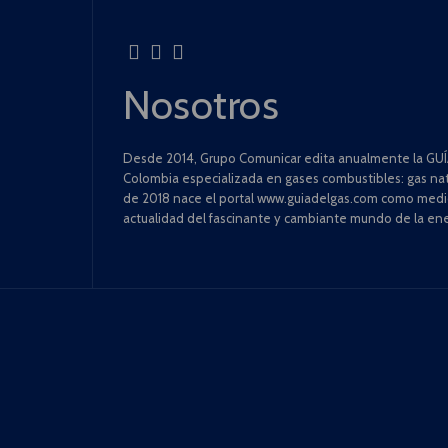
Nosotros
Desde 2014, Grupo Comunicar edita anualmente la GUÍA
Colombia especializada en gases combustibles: gas natu
de 2018 nace el portal www.guiadelgas.com como medio 
actualidad del fascinante y cambiante mundo de la ene