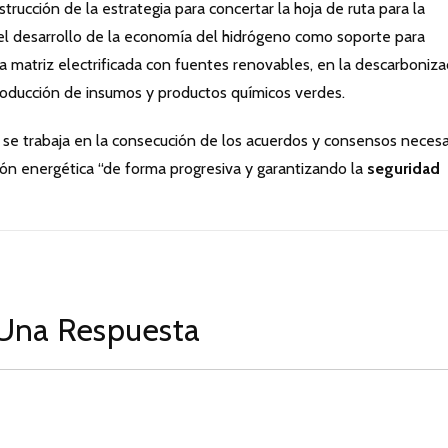
rucción de la estrategia para concertar la hoja de ruta para la
e el desarrollo de la economía del hidrógeno como soporte para
eva matriz electrificada con fuentes renovables, en la descarboniza
producción de insumos y productos químicos verdes.
e trabaja en la consecución de los acuerdos y consensos necesa
ción energética “de forma progresiva y garantizando la
seguridad
Una Respuesta