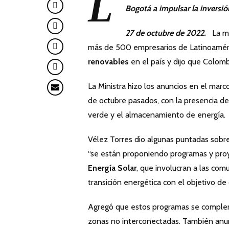
L
Bogotá a impulsar la inversió
27 de octubre de 2022.
La min
más de 500 empresarios de Latinoaméric
renovables
en el país y dijo que Colomb
La Ministra hizo los anuncios en el marc
de octubre pasados, con la presencia de
verde y el almacenamiento de energía.
Vélez Torres dio algunas puntadas sobre 
“se están proponiendo programas y pro
Energía Solar
, que involucran a las com
transición energética con el objetivo de
Agregó que estos programas se comple
zonas no interconectadas. También anu