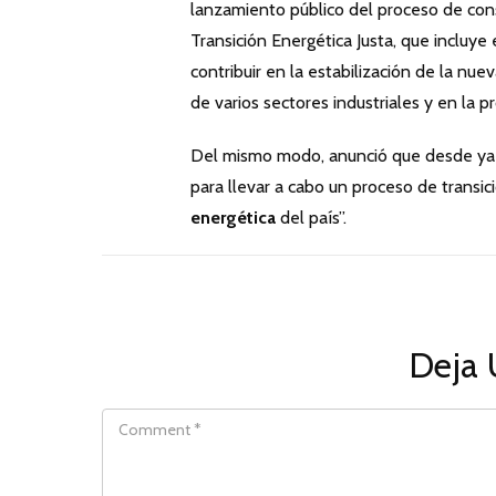
lanzamiento público del proceso de const
Transición Energética Justa, que incluy
contribuir en la estabilización de la nu
de varios sectores industriales y en la 
Del mismo modo, anunció que desde ya s
para llevar a cabo un proceso de transi
energética
del país”.
Deja 
COMMENT