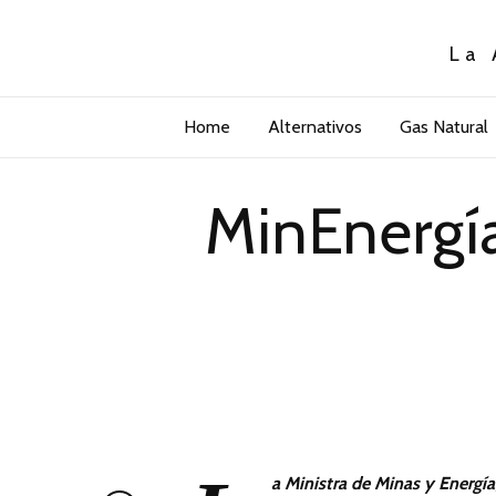
La 
Home
Alternativos
Gas Natural
MinEnergía
a Ministra de Minas y Energí