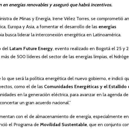
n en energías renovables y aseguró que habrá incentivos.
istra de Minas y Energía, Irene Vélez Torres, se comprometió a
a, Europa y Asia, a fomentar el desarrollo de las
energías
ia busca liderar la interconexión energética en Latinoamérica.
o del
Latam Future Energy
, evento realizado en Bogotá el 25 y 
 más de 500 líderes del sector de las energías limpias, el hidróg
lo que será la política energética del nuevo gobierno, e indicó q
yectos, como el de las
Comunidades Energéticas y el Estallido 
unidades en la generación eléctrica, para avanzar en la agenda de
 concertar un gran acuerdo nacional.”
mentan con el de almacenamiento de energía, especialmente en 
nció el Programa de
Movilidad Sustentable
, que en conjunto con