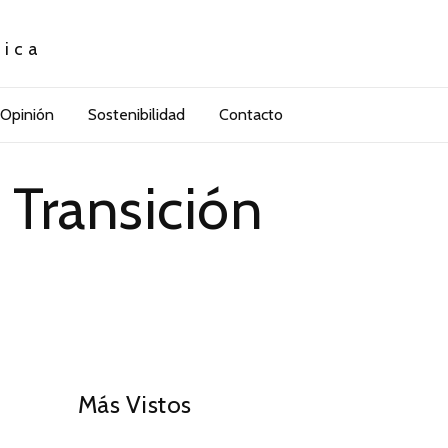
tica
Opinión
Sostenibilidad
Contacto
 Transición
01
Más Vistos