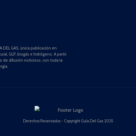
 DEL GAS, única publicación en
ral, GLP, biogás e hidrógeno. A partir
de difusión noticioso, con toda la
rgía.
Derechos Reservados - Copyright Guía Del Gas 2025