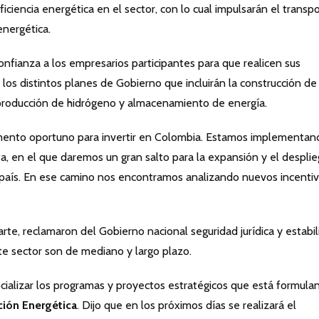
iciencia energética en el sector, con lo cual impulsarán el transp
energética.
onfianza a los empresarios participantes para que realicen sus
los distintos planes de Gobierno que incluirán la construcción de
 producción de hidrógeno y almacenamiento de energía.
ento oportuno para invertir en Colombia. Estamos implementan
ta, en el que daremos un gran salto para la expansión y el despli
país. En ese camino nos encontramos analizando nuevos incentiv
arte, reclamaron del Gobierno nacional seguridad jurídica y estabi
ste sector son de mediano y largo plazo.
ocializar los programas y proyectos estratégicos que está formula
ción Energética
. Dijo que en los próximos días se realizará el