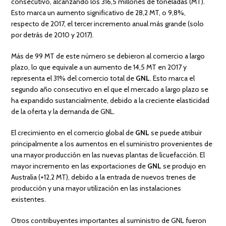
consecutivo, alcanzando los 316,5 millones de toneladas (MT).
Esto marca un aumento significativo de 28,2 MT, o 9,8%,
respecto de 2017, el tercer incremento anual más grande (solo
por detrás de 2010 y 2017).
Más de 99 MT de este número se debieron al comercio a largo
plazo, lo que equivale a un aumento de 14,5 MT en 2017 y
representa el 31% del comercio total de
GNL
. Esto marca el
segundo año consecutivo en el que el mercado a largo plazo se
ha expandido sustancialmente, debido a la creciente elasticidad
de la oferta y la demanda de GNL.
El crecimiento en el comercio global de
GNL
se puede atribuir
principalmente a los aumentos en el suministro provenientes de
una mayor producción en las nuevas plantas de licuefacción. El
mayor incremento en las exportaciones de
GNL
se produjo en
Australia (+12,2 MT), debido a la entrada de nuevos trenes de
producción y una mayor utilización en las instalaciones
existentes.
Otros contribuyentes importantes al suministro de GNL fueron