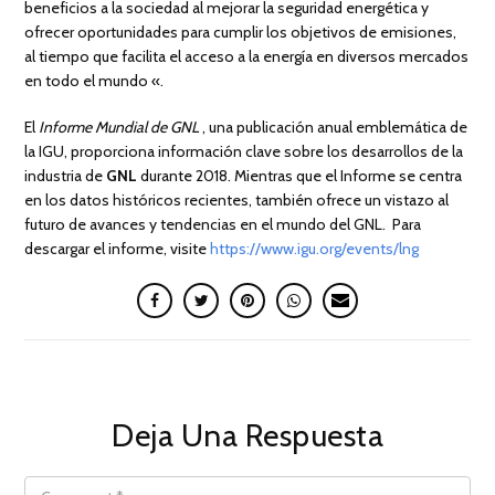
beneficios a la sociedad al mejorar la seguridad energética y
ofrecer oportunidades para cumplir los objetivos de emisiones,
al tiempo que facilita el acceso a la energía en diversos mercados
en todo el mundo «.
El
Informe Mundial de GNL
, una publicación anual emblemática de
la IGU, proporciona información clave sobre los desarrollos de la
industria de
GNL
durante 2018. Mientras que el Informe se centra
en los datos históricos recientes, también ofrece un vistazo al
futuro de avances y tendencias en el mundo del GNL. Para
descargar el informe, visite
https://www.igu.org/events/lng
Deja Una Respuesta
COMMENT