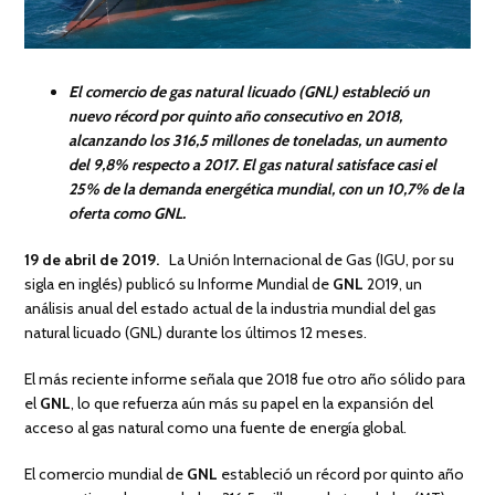
El comercio de gas natural licuado (GNL) estableció un
nuevo récord por quinto año consecutivo en 2018,
alcanzando los 316,5 millones de toneladas, un aumento
del 9,8% respecto a 2017. El gas natural satisface casi el
25% de la demanda energética mundial, con un 10,7% de la
oferta como GNL.
19 de abril de 2019.
La Unión Internacional de Gas (IGU, por su
sigla en inglés) publicó su Informe Mundial de
GNL
2019, un
análisis anual del estado actual de la industria mundial del gas
natural licuado (GNL) durante los últimos 12 meses.
El más reciente informe señala que 2018 fue otro año sólido para
el
GNL
, lo que refuerza aún más su papel en la expansión del
acceso al gas natural como una fuente de energía global.
El comercio mundial de
GNL
estableció un récord por quinto año