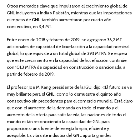
Otros mercados clave que impulsaron el crecimiento global de
GNL incluyeron a India y Pakistán, mientras que las importaciones
europeas de
GNL
también aumentaron por cuarto año
consecutivo, en 3,4 MT.
Entre enero de 2018 y febrero de 2019, se agregaron 36,2 MT
adicionales de capacidad de licuefacción a la capacidad nominal
global, lo que equivale a un total global de 393 MTPA. Se espera
que este crecimiento en la capacidad de licuefacción continúe,
con 101.3 MTPA de capacidad en construcción o sancionada, a
partir de febrero de 2019.
El profesor Joe M. Kang, presidente de la IGU, dijo: «El futuro se ve
muy brillante para el
GNL
, como lo demuestra el quinto año
consecutivo sin precedentes para el comercio mundial. Está claro
que con el aumento de la demanda en todo el mundo y el
aumento de la oferta para satisfacerla, las naciones de todo el
mundo están reconociendo la capacidad de GNL para
proporcionar una fuente de energía limpia, eficiente y
asequible. La vibrante industria del
GNL
aporta grandes