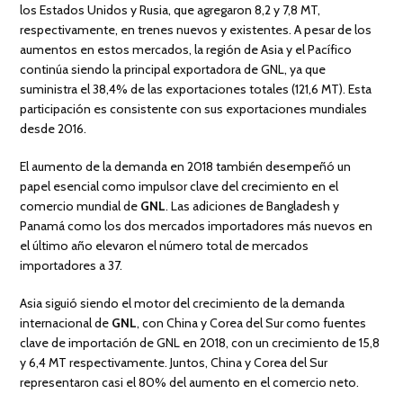
los Estados Unidos y Rusia, que agregaron 8,2 y 7,8 MT,
respectivamente, en trenes nuevos y existentes. A pesar de los
aumentos en estos mercados, la región de Asia y el Pacífico
continúa siendo la principal exportadora de GNL, ya que
suministra el 38,4% de las exportaciones totales (121,6 MT). Esta
participación es consistente con sus exportaciones mundiales
desde 2016.
El aumento de la demanda en 2018 también desempeñó un
papel esencial como impulsor clave del crecimiento en el
comercio mundial de
GNL
. Las adiciones de Bangladesh y
Panamá como los dos mercados importadores más nuevos en
el último año elevaron el número total de mercados
importadores a 37.
Asia siguió siendo el motor del crecimiento de la demanda
internacional de
GNL
, con China y Corea del Sur como fuentes
clave de importación de GNL en 2018, con un crecimiento de 15,8
y 6,4 MT respectivamente. Juntos, China y Corea del Sur
representaron casi el 80% del aumento en el comercio neto.