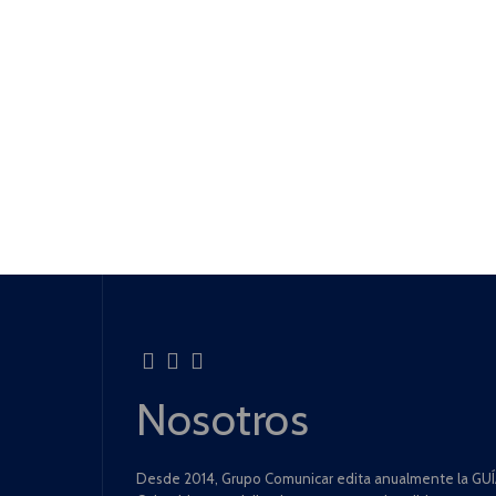
Nosotros
Desde 2014, Grupo Comunicar edita anualmente la GUÍA