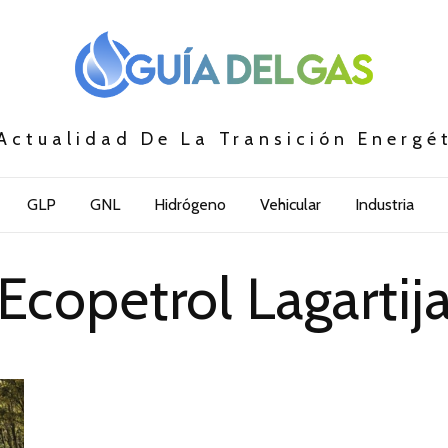
Actualidad De La Transición Energé
GLP
GNL
Hidrógeno
Vehicular
Industria
Ecopetrol Lagartij