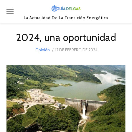
La Actualidad De La Transición Energética
2024, una oportunidad
POSTED
Opinión
12 DE FEBRERO DE 2024
12
ON
DE
FEBRERO
DE
2024