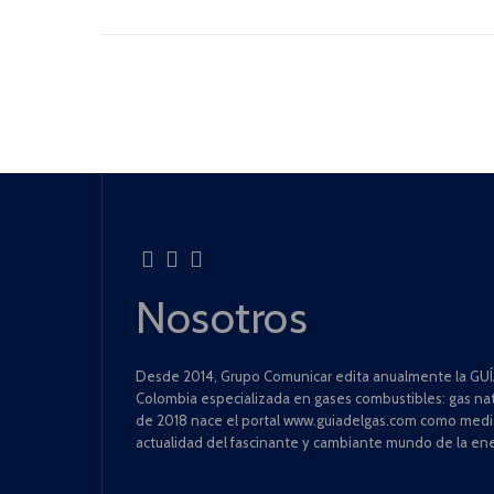
Nosotros
Desde 2014, Grupo Comunicar edita anualmente la GUÍA
Colombia especializada en gases combustibles: gas natu
de 2018 nace el portal www.guiadelgas.com como medio 
actualidad del fascinante y cambiante mundo de la ene