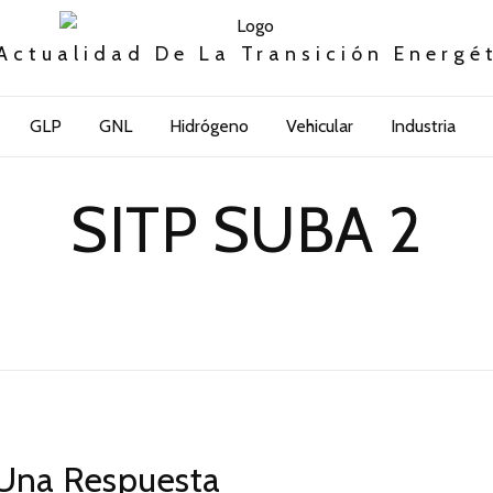
Actualidad De La Transición Energé
GLP
GNL
Hidrógeno
Vehicular
Industria
SITP SUBA 2
Una Respuesta