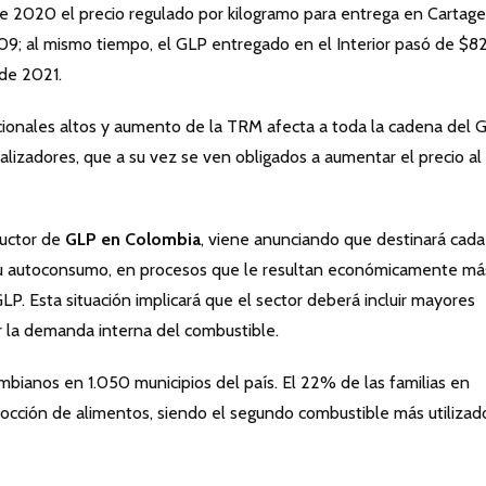
e 2020 el precio regulado por kilogramo para entrega en Cartag
909; al mismo tiempo, el GLP entregado en el Interior pasó de $82
 de 2021.
cionales altos y aumento de la TRM afecta a toda la cadena del G
ializadores, que a su vez se ven obligados a aumentar el precio al
ductor de
GLP en Colombia
, viene anunciando que destinará cada
su autoconsumo, en procesos que le resultan económicamente má
P. Esta situación implicará que el sector deberá incluir mayores
r la demanda interna del combustible.
bianos en 1.050 municipios del país. El 22% de las familias en
cocción de alimentos, siendo el segundo combustible más utilizad