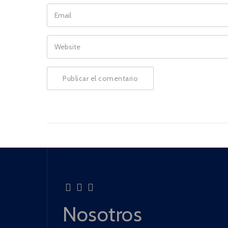
EMAIL
WEBSITE
Nosotros