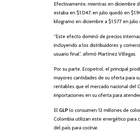
Efectivamente, mientras en diciembre d
estaba en $1.047, en julio quedó en $1.
kilogramo en diciembre a $1.577 en julio
“Este efecto dominó de precios interna
incluyendo a los distribuidores y comerc
usuario final”, afirmó Martínez Villegas.
Por su parte, Ecopetrol, el principal pro
mayores cantidades de su oferta para 
rentables que el mercado nacional del GL
importaciones en su oferta para atende
El
GLP
lo consumen 12 millones de colom
Colombia utilizan este energético para 
del país para cocinar.