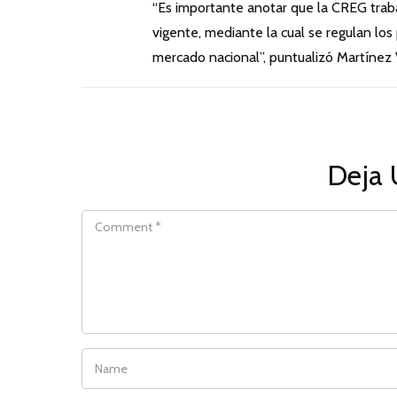
“Es importante anotar que la CREG traba
vigente, mediante la cual se regulan los
mercado nacional”, puntualizó Martínez V
Deja 
COMMENT
NAME