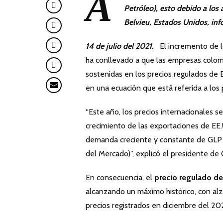
A
Petróleo), esto debido a los
Belvieu, Estados Unidos, in
14 de julio del 2021.
El incremento de lo
ha conllevado a que las empresas colo
sostenidas en los precios regulados de 
en una ecuación que está referida a los 
“Este año, los precios internacionales s
crecimiento de las exportaciones de EE.
demanda creciente y constante de GLP 
del Mercado)”, explicó el presidente d
En consecuencia, el
precio regulado de
alcanzando un máximo histórico, con alz
precios registrados en diciembre del 20