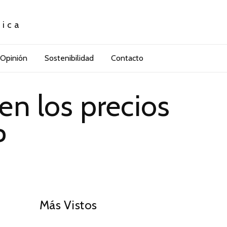
tica
Opinión
Sostenibilidad
Contacto
n los precios
P
01
Más Vistos